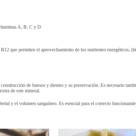
 vitaminas A, B, C y D
B12 que permiten el aprovechamiento de los nutrientes energéticos, (hi
la construcción de huesos y dientes y su preservación. Es necesario tam
xtra de este mineral.
erial y el volumen sanguíneo. Es esencial para el correcto funcionamien