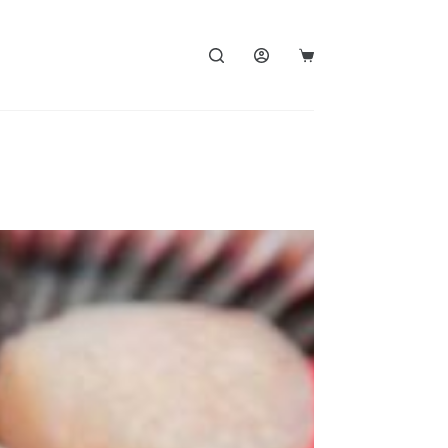
Carro
de
compra