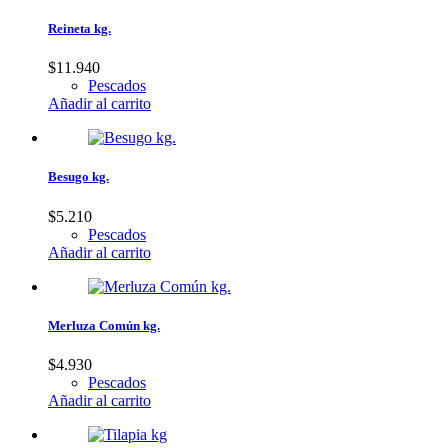
Reineta kg.
$
11.940
Pescados
Añadir al carrito
Besugo kg.
$
5.210
Pescados
Añadir al carrito
Merluza Común kg.
$
4.930
Pescados
Añadir al carrito