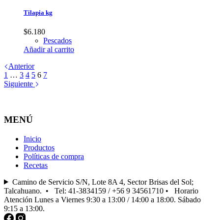
Tilapia kg
$
6.180
Pescados
Añadir al carrito
Anterior
1
…
3
4
5
6
7
Siguiente
MENÚ
Inicio
Productos
Políticas de compra
Recetas
Camino de Servicio S/N, Lote 8A 4, Sector Brisas del Sol;
Talcahuano. • Tel: 41-3834159 / +56 9 34561710 • Horario
Atención Lunes a Viernes 9:30 a 13:00 / 14:00 a 18:00. Sábado
9:15 a 13:00.