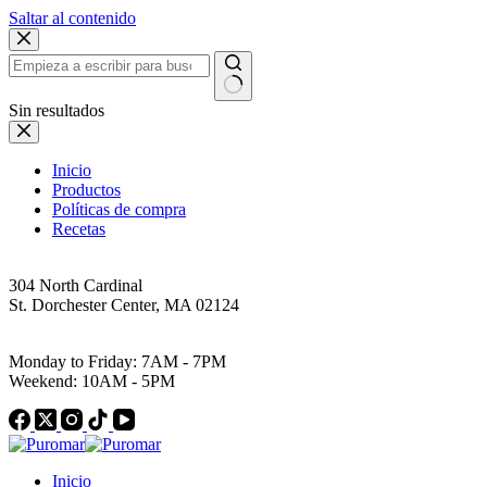
Saltar al contenido
Sin resultados
Inicio
Productos
Políticas de compra
Recetas
Address
304 North Cardinal
St. Dorchester Center, MA 02124
Work Hours
Monday to Friday: 7AM - 7PM
Weekend: 10AM - 5PM
Inicio