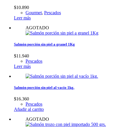
$
10.890
Gourmet
,
Pescados
Leer más
AGOTADO
Salmón porción sin piel a granel 1Kg
$
11.940
Pescados
Leer más
Salmón porción sin piel al vacío 1kg.
$
16.360
Pescados
Añadir al carrito
AGOTADO