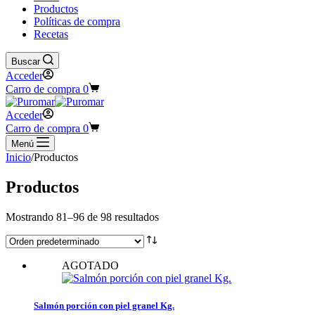
Productos
Políticas de compra
Recetas
Buscar
Acceder
Carro de compra
0
Acceder
Carro de compra
0
Menú
Inicio
/
Productos
Productos
Mostrando 81–96 de 98 resultados
AGOTADO
Salmón porción con piel granel Kg.