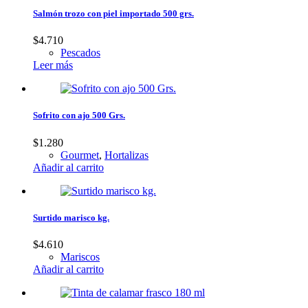
Salmón trozo con piel importado 500 grs.
$
4.710
Pescados
Leer más
Sofrito con ajo 500 Grs.
$
1.280
Gourmet
,
Hortalizas
Añadir al carrito
Surtido marisco kg.
$
4.610
Mariscos
Añadir al carrito