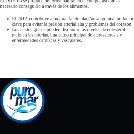
El DHA no se produce de forma natural en el cuerpo, así que es
necesario conseguirlo a través de los alimentos.
El DHA contribuye a mejorar la circulación sanguínea, un factor
clave para evitar la presión arterial alta y problemas del corazón.
Los ácidos grasos pueden disminuir los niveles de colesterol
malo en las arteria
s
, una causa principal de aterosclerosis y
enfermedades cardíacas y vasculares.